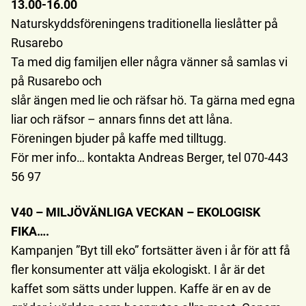
13.00-16.00
Naturskyddsföreningens traditionella lieslåtter på
Rusarebo
Ta med dig familjen eller några vänner så samlas vi
på Rusarebo och
slår ängen med lie och räfsar hö. Ta gärna med egna
liar och räfsor – annars finns det att låna.
Föreningen bjuder på kaffe med tilltugg.
För mer info… kontakta Andreas Berger, tel 070-443
56 97
V40 – MILJÖVÄNLIGA VECKAN – EKOLOGISK
FIKA….
Kampanjen ”Byt till eko” fortsätter även i år för att få
fler konsumenter att välja ekologiskt. I år är det
kaffet som sätts under luppen. Kaffe är en av de