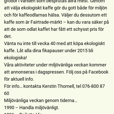
grödor i världen som besprutas allra mest. Genom
att välja ekologiskt kaffe gör du gott både för miljön
och för kaffeodlarnas hälsa. Väljer du dessutom ett
kaffe som är Fairtrade-märkt – kan du vara säker på
att de som odlat kaffet har fått ett schysst pris för
det.
Vänta nu inte till vecka 40 med att köpa ekologiskt
kaffe. Låt alla dina fikapauser under 2015 bli
ekologiska!
Våra aktiviteter under miljövänliga veckan kommer
att annonseras i dagspressen. Följ oss på Facebook
för aktuell info.
För info… kontakta Kerstin Thornell, tel 076-800 87
60
Miljövänliga veckan genom tiderna…
1990 – Handla miljövänligt.