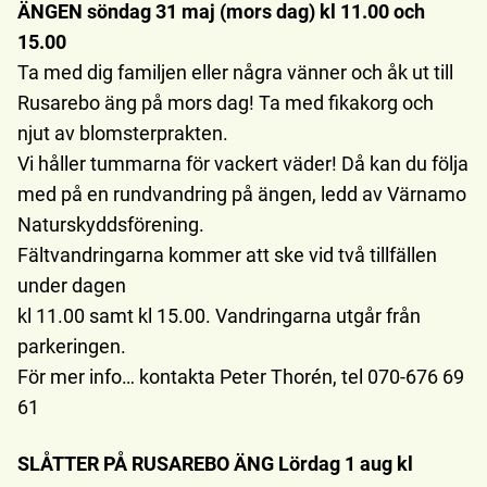
ÄNGEN söndag 31 maj (mors dag) kl 11.00 och
15.00
Ta med dig familjen eller några vänner och åk ut till
Rusarebo äng på mors dag! Ta med fikakorg och
njut av blomsterprakten.
Vi håller tummarna för vackert väder! Då kan du följa
med på en rundvandring på ängen, ledd av Värnamo
Naturskyddsförening.
Fältvandringarna kommer att ske vid två tillfällen
under dagen
kl 11.00 samt kl 15.00. Vandringarna utgår från
parkeringen.
För mer info… kontakta Peter Thorén, tel 070-676 69
61
SLÅTTER PÅ RUSAREBO ÄNG Lördag 1 aug kl