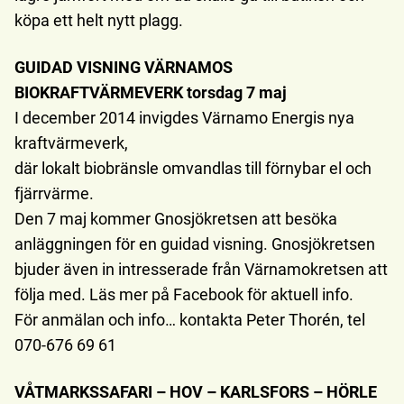
köpa ett helt nytt plagg.
GUIDAD VISNING VÄRNAMOS
BIOKRAFTVÄRMEVERK torsdag 7 maj
I december 2014 invigdes Värnamo Energis nya
kraftvärmeverk,
där lokalt biobränsle omvandlas till förnybar el och
fjärrvärme.
Den 7 maj kommer Gnosjökretsen att besöka
anläggningen för en guidad visning. Gnosjökretsen
bjuder även in intresserade från Värnamokretsen att
följa med. Läs mer på Facebook för aktuell info.
För anmälan och info… kontakta Peter Thorén, tel
070-676 69 61
VÅTMARKSSAFARI – HOV – KARLSFORS – HÖRLE