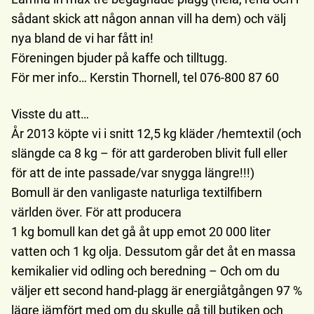
sådant skick att någon annan vill ha dem) och välj
nya bland de vi har fått in!
Föreningen bjuder på kaffe och tilltugg.
För mer info… Kerstin Thornell, tel 076-800 87 60
Visste du att…
År 2013 köpte vi i snitt 12,5 kg kläder /hemtextil (och
slängde ca 8 kg – för att garderoben blivit full eller
för att de inte passade/var snygga längre!!!)
Bomull är den vanligaste naturliga textilfibern
världen över. För att producera
1 kg bomull kan det gå åt upp emot 20 000 liter
vatten och 1 kg olja. Dessutom går det åt en massa
kemikalier vid odling och beredning – Och om du
väljer ett second hand-plagg är energiåtgången 97 %
lägre jämfört med om du skulle gå till butiken och