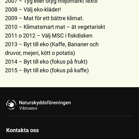
2007 – Tyg eller otyg miljömärkt textil
2008 – Välj eko-kläder!
2009 – Mat för ett bättre klimat.
2010 – Klimatsmart mat – ät vegetariskt
2011 o 2012 – Välj MSC i fiskdisken
2013 – Byt till eko (Kaffe, Bananer och
druvor, mejeri, kött o potatis)
2014 – Byt till eko (fokus på frukt)
2015 – Byt till eko (fokus på kaffe)
Värnamo
Kontakta oss