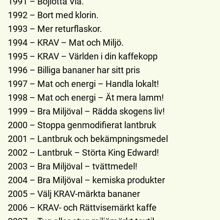
1991 – Bojlotta Via.
1992 – Bort med klorin.
1993 – Mer returflaskor.
1994 – KRAV – Mat och Miljö.
1995 – KRAV – Världen i din kaffekopp
1996 – Billiga bananer har sitt pris
1997 – Mat och energi – Handla lokalt!
1998 – Mat och energi – Ät mera lamm!
1999 – Bra Miljöval – Rädda skogens liv!
2000 – Stoppa genmodifierat lantbruk
2001 – Lantbruk och bekämpningsmedel
2002 – Lantbruk – Störta King Edward!
2003 – Bra Miljöval – tvättmedel!
2004 – Bra Miljöval – kemiska produkter
2005 – Välj KRAV-märkta bananer
2006 – KRAV- och Rättvisemärkt kaffe